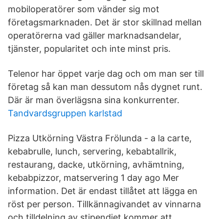
mobiloperatörer som vänder sig mot
företagsmarknaden. Det är stor skillnad mellan
operatörerna vad gäller marknadsandelar,
tjänster, popularitet och inte minst pris.
Telenor har öppet varje dag och om man ser till
företag så kan man dessutom nås dygnet runt.
Där är man överlägsna sina konkurrenter.
Tandvardsgruppen karlstad
Pizza Utkörning Västra Frölunda - a la carte,
kebabrulle, lunch, servering, kebabtallrik,
restaurang, dacke, utkörning, avhämtning,
kebabpizzor, matservering 1 day ago Mer
information. Det är endast tillåtet att lägga en
röst per person. Tillkännagivandet av vinnarna
och tilldelning av stipendiet kommer att