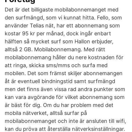
Det är det billigaste mobilabonnemanget med
den surfmängd, som vi kunnat hitta. Fello, som
använder Telias nät, har ett abonnemang som
kostar 95 kr per månad, dock ingår enbart
hälften så mycket surf som Hallon erbjuder,
alltså 2 GB. Mobilabonnemang. Med rätt
mobilabonnemang håller du nere kostnaden för
att ringa, skicka sms/mms och surfa med
mobilen. Det som främst skiljer abonnemangen
åt är eventuell bindningstid samt surfmängd
men det finns även vissa rad andra punkter som
kan vara avgörande för vilket abonnemang som
är bäst för dig. Om du har problem med det
mobila nätverket, alltså surfar på
mobilabonnemanget och inte är ansluten till wifi,
kan du pröva att återställa nätverksinställningar.