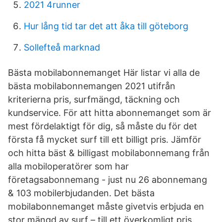
2021 4runner
Hur lång tid tar det att åka till göteborg
Sollefteå marknad
Bästa mobilabonnemanget Här listar vi alla de
bästa mobilabonnemangen 2021 utifrån
kriterierna pris, surfmängd, täckning och
kundservice. För att hitta abonnemanget som är
mest fördelaktigt för dig, så måste du för det
första få mycket surf till ett billigt pris. Jämför
och hitta bäst & billigast mobilabonnemang från
alla mobiloperatörer som har
företagsabonnemang - just nu 26 abonnemang
& 103 mobilerbjudanden. Det bästa
mobilabonnemanget måste givetvis erbjuda en
stor mängd av surf – till ett överkomligt pris.