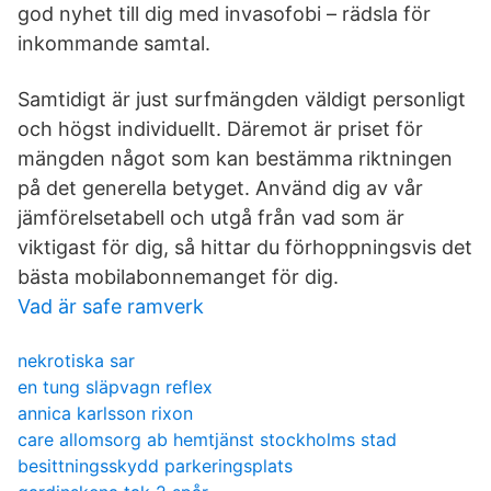
god nyhet till dig med invasofobi – rädsla för
inkommande samtal.
Samtidigt är just surfmängden väldigt personligt
och högst individuellt. Däremot är priset för
mängden något som kan bestämma riktningen
på det generella betyget. Använd dig av vår
jämförelsetabell och utgå från vad som är
viktigast för dig, så hittar du förhoppningsvis det
bästa mobilabonnemanget för dig.
Vad är safe ramverk
nekrotiska sar
en tung släpvagn reflex
annica karlsson rixon
care allomsorg ab hemtjänst stockholms stad
besittningsskydd parkeringsplats