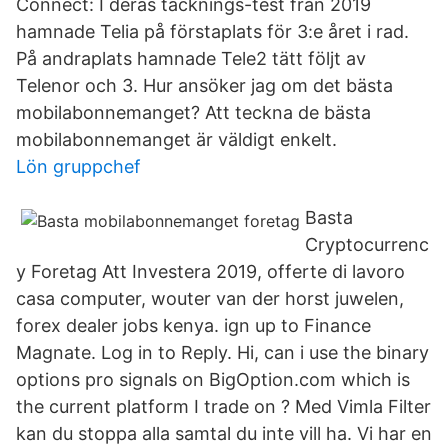
Connect: I deras täcknings-test från 2019
hamnade Telia på förstaplats för 3:e året i rad.
På andraplats hamnade Tele2 tätt följt av
Telenor och 3. Hur ansöker jag om det bästa
mobilabonnemanget? Att teckna de bästa
mobilabonnemanget är väldigt enkelt.
Lön gruppchef
Basta
Cryptocurrenc
y Foretag Att Investera 2019, offerte di lavoro
casa computer, wouter van der horst juwelen,
forex dealer jobs kenya. ign up to Finance
Magnate. Log in to Reply. Hi, can i use the binary
options pro signals on BigOption.com which is
the current platform I trade on ? Med Vimla Filter
kan du stoppa alla samtal du inte vill ha. Vi har en