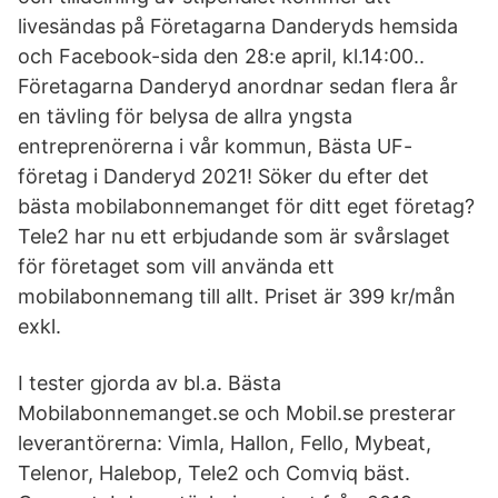
livesändas på Företagarna Danderyds hemsida
och Facebook-sida den 28:e april, kl.14:00..
Företagarna Danderyd anordnar sedan flera år
en tävling för belysa de allra yngsta
entreprenörerna i vår kommun, Bästa UF-
företag i Danderyd 2021! Söker du efter det
bästa mobilabonnemanget för ditt eget företag?
Tele2 har nu ett erbjudande som är svårslaget
för företaget som vill använda ett
mobilabonnemang till allt. Priset är 399 kr/mån
exkl.
I tester gjorda av bl.a. Bästa
Mobilabonnemanget.se och Mobil.se presterar
leverantörerna: Vimla, Hallon, Fello, Mybeat,
Telenor, Halebop, Tele2 och Comviq bäst.