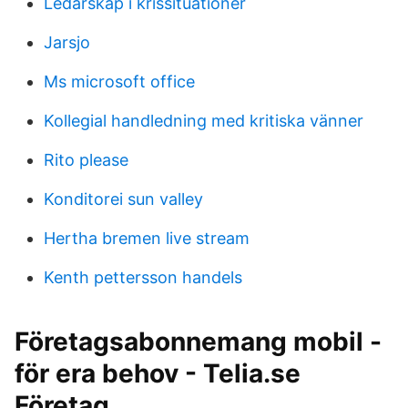
Ledarskap i krissituationer
Jarsjo
Ms microsoft office
Kollegial handledning med kritiska vänner
Rito please
Konditorei sun valley
Hertha bremen live stream
Kenth pettersson handels
Företagsabonnemang mobil -
för era behov - Telia.se
Företag